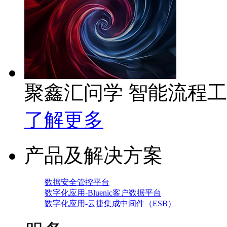
聚鑫汇问学 智能流程
了解更多
产品及解决方案
数据安全管控平台
数字化应用-Bluenic客户数据平台
数字化应用-云捷集成中间件（ESB）