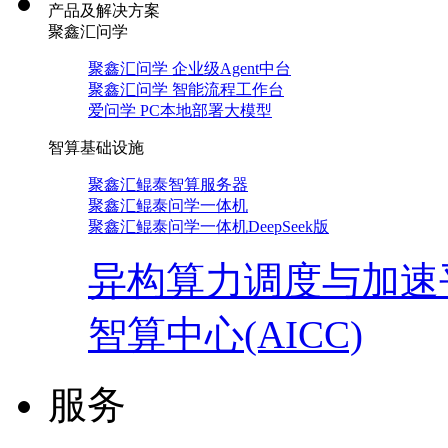
产品及解决方案
聚鑫汇问学
聚鑫汇问学 企业级Agent中台
聚鑫汇问学 智能流程工作台
爱问学 PC本地部署大模型
智算基础设施
聚鑫汇鲲泰智算服务器
聚鑫汇鲲泰问学一体机
聚鑫汇鲲泰问学一体机DeepSeek版
异构算力调度与加速
智算中心(AICC)
服务