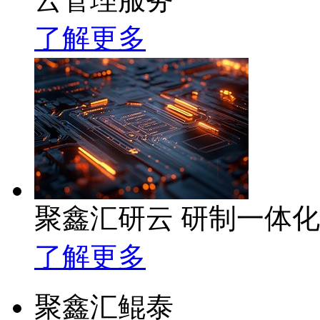
了解更多
聚鑫汇研云 研制一体
了解更多
聚鑫汇鲲泰