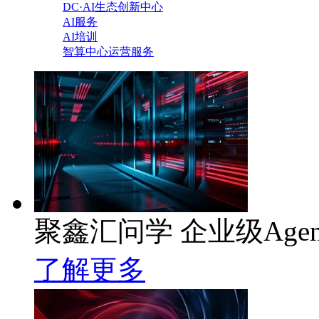
DC·AI生态创新中心
AI服务
AI培训
智算中心运营服务
聚鑫汇问学 企业级Age
了解更多