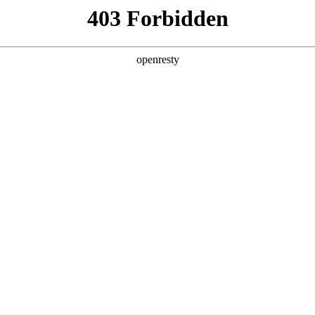
产品及服务
行业解决方案
合作伙伴
投资者关系